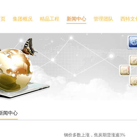
首页
集团概况
精品工程
新闻中心
管理团队
西特文
新闻中心
钢价多数上涨，焦炭期货涨逾3%