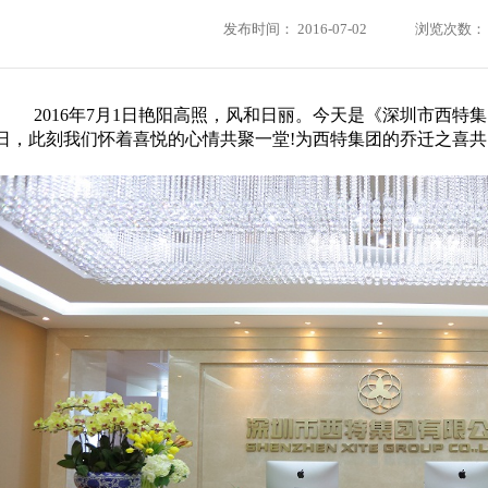
发布时间：
2016-07-02
浏览次数：
2016
年
7
月
1
日艳阳高照，风和日丽。今天是《深圳市西特集
日，此刻我们怀着喜悦的心情共聚一堂
!
为西特集团的乔迁之喜