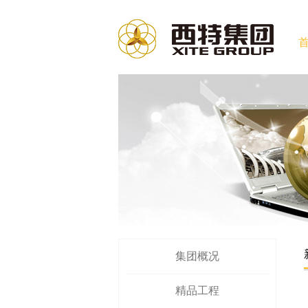
集团概况
精品工程