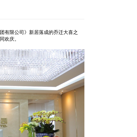
团有限公司》新居落成的乔迁大喜之
共同欢庆。