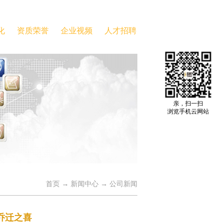
化
资质荣誉
企业视频
人才招聘
亲，扫一扫
浏览手机云网站
首页
→
新闻中心
→
公司新闻
乔迁之喜