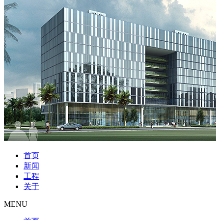
首页
新闻
工程
关于
MENU