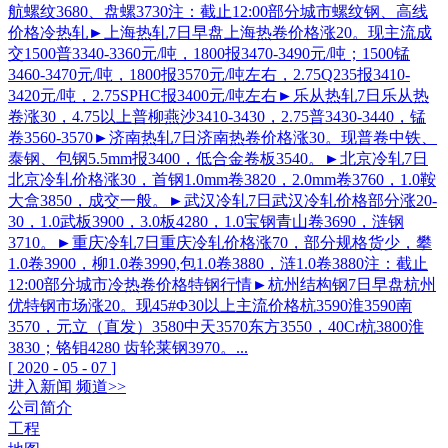
航螺纹3680、盘螺3730注：截止12:00部分城市螺纹钢、高线
价格冷热轧►上海热轧7日早盘上海热卷价格涨20。现主流成
交1500普3340-3360元/吨，1800报3470-3490元/吨；1500锰
3460-3470元/吨，1800报3570元/吨左右，2.75Q235报3410-
3420元/吨，2.75SPHC报3400元/吨左右►乐从热轧7日乐从热
卷涨30，4.75以上普柳燕沙3410-3430，2.75普3430-3440，锰
卷3560-3570►济南热轧7日济南热卷价格涨30。现普卷中铁、
泰钢、包钢5.5mm报3400，低合金卷板3540。►北京冷轧7日
北京冷轧价格涨30，首钢1.0mm卷3820，2.0mm卷3760，1.0鞍
大盒3850，成交一般。►武汉冷轧7日武汉冷轧价格部分涨20-
30，1.0武板3900，3.0板4280，1.0宝钢青山卷3690，涟钢
3710。►重庆冷轧7日重庆冷轧价格涨70，部分规格货少，攀
1.0卷3900，柳1.0卷3990,包1.0卷3880，涟1.0卷3880注：截止
12:00部分城市冷热卷价格特钢行情►杭州结构钢7日早盘杭州
优特钢市场涨20。现45#Φ30以上主流价格杭3590淮3590南
3570，元立（直发）3580中天3570东方3550，40Cr杭3800淮
3830；铬钼4280 齿轮莱钢3970。...
[
2020
-
05
-
07
]
进入
新闻
频道>>
公司简介
工程