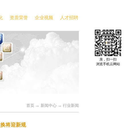
化
资质荣誉
企业视频
人才招聘
亲，扫一扫
浏览手机云网站
首页
→
新闻中心
→
行业新闻
置换将迎新规