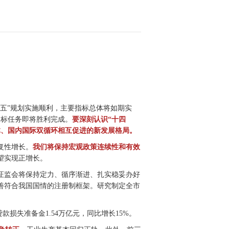
三五”规划实施顺利，主要指标总体将如期实
目标任务即将胜利完成。
要深刻认识“十四
体、国内国际双循环相互促进的新发展格局。
复性增长。
我们将保持宏观政策连续性和有效
望实现正增长。
证监会将保持定力、循序渐进、扎实稳妥办好
善符合我国国情的注册制框架。研究制定全市
款损失准备金1.54万亿元，同比增长15%。