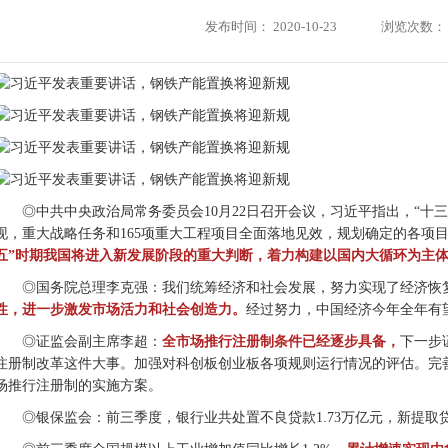
发布时间：
2020-10-23
浏览次数：
◎中共中央政治局常务委员会10月22日召开会议，习近平指出，“十
现，重大战略任务和165项重大工程项目全面落地见效，规划确定的各项
五”时期我国将进入新发展阶段的重大判断，着力构建以国内大循环为主
◎国务院总理李克强：我们统筹经济和社会发展，努力实现了经济恢
性，进一步激发市场活力和社会创造力。
经过努力，中国经济今年全年有
◎证监会副主席李超：
全市场推行注册制条件已经逐步具备，
下一步
注册制改革这件大事。加强对科创板创业板各项规则运行情况的评估。完
场推行注册制的实施方案。
◎银保监会：前三季度，银行业共处置不良贷款1.73万亿元，新提取贷