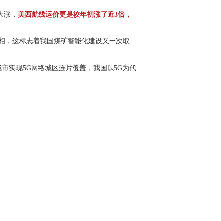
大涨，
美西航线运价更是较年初涨了近3倍，
亮相，这标志着我国煤矿智能化建设又一次取
城市实现5G网络城区连片覆盖，我国以5G为代