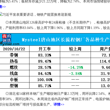
降幅为5.41%；板材库存减少21.22万吨，降幅为2.74%。本周市场情
情>>
◎本周唐山地区126座高炉中有24座检修（不含长期停产），检修高炉容积
吨，产能利用率83.04%，较上周下降1.96%，较上月同期下降1.19%，较去
◎湖北省14家样本钢厂生产螺纹钢日产量2.3万吨，周环比降2.54%。
用率58%，周环比降2%。本周湖北省内高炉钢厂维持正常排产，电弧炉
部分短流程钢厂维持亏损低量生产。
详情>>