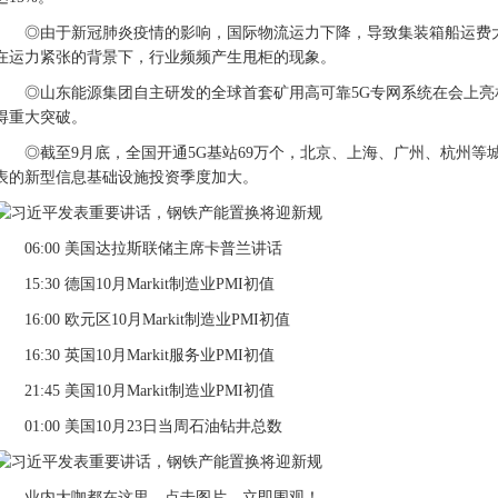
◎由于新冠肺炎疫情的影响，国际物流运力下降，导致集装箱船运费
在运力紧张的背景下，行业频频产生甩柜的现象。
◎山东能源集团自主研发的全球首套矿用高可靠5G专网系统在会上
得重大突破。
◎截至9月底，全国开通5G基站69万个，北京、上海、广州、杭州等
表的新型信息基础设施投资季度加大。
06:00 美国达拉斯联储主席卡普兰讲话
15:30 德国10月Markit制造业PMI初值
16:00 欧元区10月Markit制造业PMI初值
16:30 英国10月Markit服务业PMI初值
21:45 美国10月Markit制造业PMI初值
01:00 美国10月23日当周石油钻井总数
业内大咖都在这里，点击图片，立即围观！