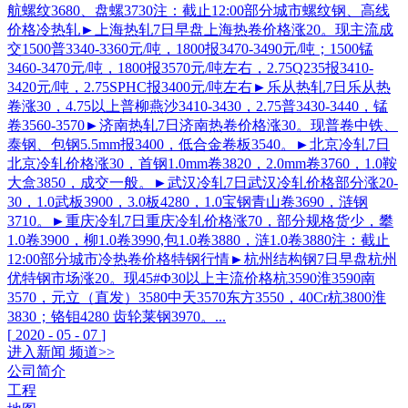
航螺纹3680、盘螺3730注：截止12:00部分城市螺纹钢、高线
价格冷热轧►上海热轧7日早盘上海热卷价格涨20。现主流成
交1500普3340-3360元/吨，1800报3470-3490元/吨；1500锰
3460-3470元/吨，1800报3570元/吨左右，2.75Q235报3410-
3420元/吨，2.75SPHC报3400元/吨左右►乐从热轧7日乐从热
卷涨30，4.75以上普柳燕沙3410-3430，2.75普3430-3440，锰
卷3560-3570►济南热轧7日济南热卷价格涨30。现普卷中铁、
泰钢、包钢5.5mm报3400，低合金卷板3540。►北京冷轧7日
北京冷轧价格涨30，首钢1.0mm卷3820，2.0mm卷3760，1.0鞍
大盒3850，成交一般。►武汉冷轧7日武汉冷轧价格部分涨20-
30，1.0武板3900，3.0板4280，1.0宝钢青山卷3690，涟钢
3710。►重庆冷轧7日重庆冷轧价格涨70，部分规格货少，攀
1.0卷3900，柳1.0卷3990,包1.0卷3880，涟1.0卷3880注：截止
12:00部分城市冷热卷价格特钢行情►杭州结构钢7日早盘杭州
优特钢市场涨20。现45#Φ30以上主流价格杭3590淮3590南
3570，元立（直发）3580中天3570东方3550，40Cr杭3800淮
3830；铬钼4280 齿轮莱钢3970。...
[
2020
-
05
-
07
]
进入
新闻
频道>>
公司简介
工程