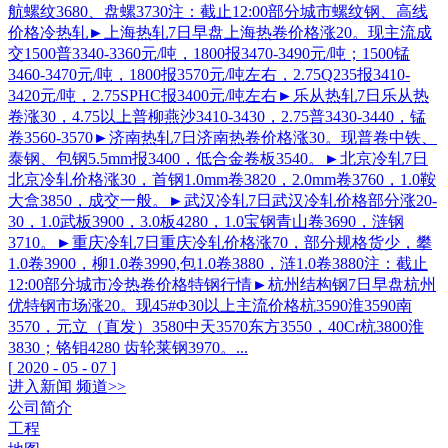
航螺纹3680、盘螺3730注：截止12:00部分城市螺纹钢、高线
价格冷热轧►上海热轧7日早盘上海热卷价格涨20。现主流成
交1500普3340-3360元/吨，1800报3470-3490元/吨；1500锰
3460-3470元/吨，1800报3570元/吨左右，2.75Q235报3410-
3420元/吨，2.75SPHC报3400元/吨左右►乐从热轧7日乐从热
卷涨30，4.75以上普柳燕沙3410-3430，2.75普3430-3440，锰
卷3560-3570►济南热轧7日济南热卷价格涨30。现普卷中铁、
泰钢、包钢5.5mm报3400，低合金卷板3540。►北京冷轧7日
北京冷轧价格涨30，首钢1.0mm卷3820，2.0mm卷3760，1.0鞍
大盒3850，成交一般。►武汉冷轧7日武汉冷轧价格部分涨20-
30，1.0武板3900，3.0板4280，1.0宝钢青山卷3690，涟钢
3710。►重庆冷轧7日重庆冷轧价格涨70，部分规格货少，攀
1.0卷3900，柳1.0卷3990,包1.0卷3880，涟1.0卷3880注：截止
12:00部分城市冷热卷价格特钢行情►杭州结构钢7日早盘杭州
优特钢市场涨20。现45#Φ30以上主流价格杭3590淮3590南
3570，元立（直发）3580中天3570东方3550，40Cr杭3800淮
3830；铬钼4280 齿轮莱钢3970。...
[
2020
-
05
-
07
]
进入
新闻
频道>>
公司简介
工程