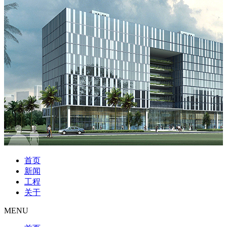
首页
新闻
工程
关于
MENU