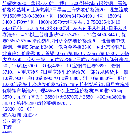
航螺纹3680、盘螺3730注：截止12:00部分城市螺纹钢、高线
价格冷热轧►上海热轧7日早盘上海热卷价格涨20。现主流成
交1500普3340-3360元/吨，1800报3470-3490元/吨；1500锰
3460-3470元/吨，1800报3570元/吨左右，2.75Q235报3410-
3420元/吨，2.75SPHC报3400元/吨左右►乐从热轧7日乐从热
卷涨30，4.75以上普柳燕沙3410-3430，2.75普3430-3440，锰
卷3560-3570►济南热轧7日济南热卷价格涨30。现普卷中铁、
泰钢、包钢5.5mm报3400，低合金卷板3540。►北京冷轧7日
北京冷轧价格涨30，首钢1.0mm卷3820，2.0mm卷3760，1.0鞍
大盒3850，成交一般。►武汉冷轧7日武汉冷轧价格部分涨20-
30，1.0武板3900，3.0板4280，1.0宝钢青山卷3690，涟钢
3710。►重庆冷轧7日重庆冷轧价格涨70，部分规格货少，攀
1.0卷3900，柳1.0卷3990,包1.0卷3880，涟1.0卷3880注：截止
12:00部分城市冷热卷价格特钢行情►杭州结构钢7日早盘杭州
优特钢市场涨20。现45#Φ30以上主流价格杭3590淮3590南
3570，元立（直发）3580中天3570东方3550，40Cr杭3800淮
3830；铬钼4280 齿轮莱钢3970。...
[
2020
-
05
-
07
]
进入
新闻
频道>>
公司简介
工程