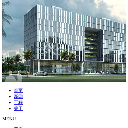
首页
新闻
工程
关于
MENU