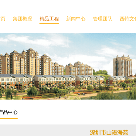
首页
集团概况
精品工程
新闻中心
管理团队
西特文
产品中心
深圳市山语海苑