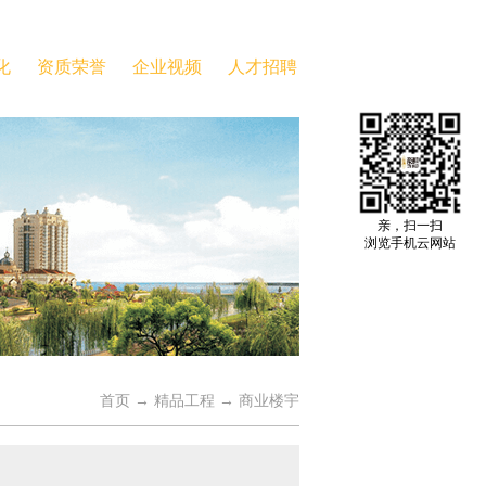
化
资质荣誉
企业视频
人才招聘
亲，扫一扫
浏览手机云网站
首页
→
精品工程
→
商业楼宇