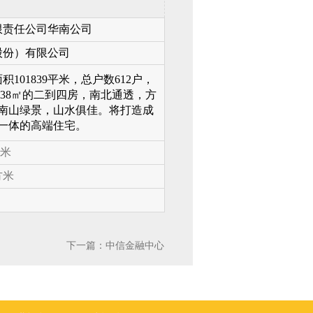
限责任公司华南公司
股份）有限公司
101839平米，
总户数612户，
-238㎡的二到四房，南北通透，方
南山绿景，山水俱佳。将打造成
一体的高端住宅。
米
方米
下一篇：
中信金融中心