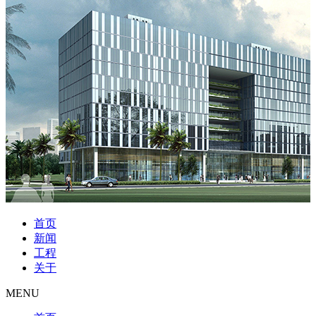
首页
新闻
工程
关于
MENU