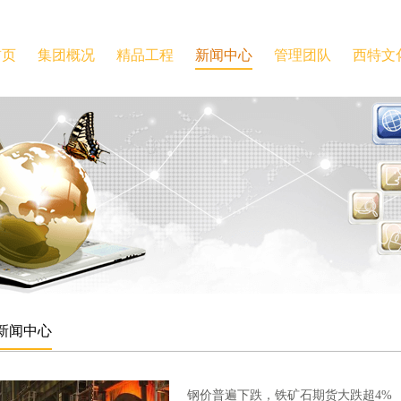
首页
集团概况
精品工程
新闻中心
管理团队
西特文
新闻中心
钢价普遍下跌，铁矿石期货大跌超4%