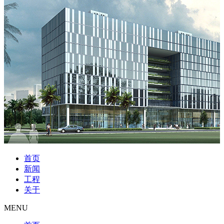
首页
新闻
工程
关于
MENU