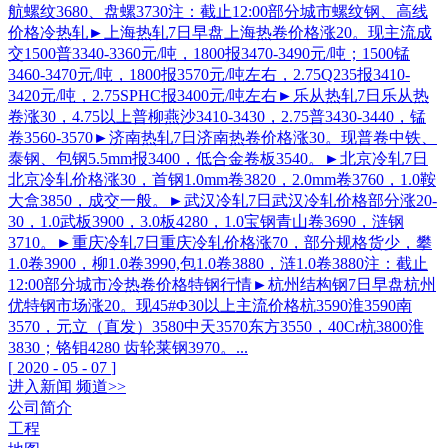
航螺纹3680、盘螺3730注：截止12:00部分城市螺纹钢、高线
价格冷热轧►上海热轧7日早盘上海热卷价格涨20。现主流成
交1500普3340-3360元/吨，1800报3470-3490元/吨；1500锰
3460-3470元/吨，1800报3570元/吨左右，2.75Q235报3410-
3420元/吨，2.75SPHC报3400元/吨左右►乐从热轧7日乐从热
卷涨30，4.75以上普柳燕沙3410-3430，2.75普3430-3440，锰
卷3560-3570►济南热轧7日济南热卷价格涨30。现普卷中铁、
泰钢、包钢5.5mm报3400，低合金卷板3540。►北京冷轧7日
北京冷轧价格涨30，首钢1.0mm卷3820，2.0mm卷3760，1.0鞍
大盒3850，成交一般。►武汉冷轧7日武汉冷轧价格部分涨20-
30，1.0武板3900，3.0板4280，1.0宝钢青山卷3690，涟钢
3710。►重庆冷轧7日重庆冷轧价格涨70，部分规格货少，攀
1.0卷3900，柳1.0卷3990,包1.0卷3880，涟1.0卷3880注：截止
12:00部分城市冷热卷价格特钢行情►杭州结构钢7日早盘杭州
优特钢市场涨20。现45#Φ30以上主流价格杭3590淮3590南
3570，元立（直发）3580中天3570东方3550，40Cr杭3800淮
3830；铬钼4280 齿轮莱钢3970。...
[
2020
-
05
-
07
]
进入
新闻
频道>>
公司简介
工程