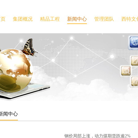
首页
集团概况
精品工程
新闻中心
管理团队
西特文
新闻中心
钢价局部上涨，动力煤期货跌逾2%