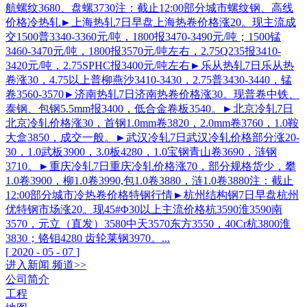
航螺纹3680、盘螺3730注：截止12:00部分城市螺纹钢、高线
价格冷热轧►上海热轧7日早盘上海热卷价格涨20。现主流成
交1500普3340-3360元/吨，1800报3470-3490元/吨；1500锰
3460-3470元/吨，1800报3570元/吨左右，2.75Q235报3410-
3420元/吨，2.75SPHC报3400元/吨左右►乐从热轧7日乐从热
卷涨30，4.75以上普柳燕沙3410-3430，2.75普3430-3440，锰
卷3560-3570►济南热轧7日济南热卷价格涨30。现普卷中铁、
泰钢、包钢5.5mm报3400，低合金卷板3540。►北京冷轧7日
北京冷轧价格涨30，首钢1.0mm卷3820，2.0mm卷3760，1.0鞍
大盒3850，成交一般。►武汉冷轧7日武汉冷轧价格部分涨20-
30，1.0武板3900，3.0板4280，1.0宝钢青山卷3690，涟钢
3710。►重庆冷轧7日重庆冷轧价格涨70，部分规格货少，攀
1.0卷3900，柳1.0卷3990,包1.0卷3880，涟1.0卷3880注：截止
12:00部分城市冷热卷价格特钢行情►杭州结构钢7日早盘杭州
优特钢市场涨20。现45#Φ30以上主流价格杭3590淮3590南
3570，元立（直发）3580中天3570东方3550，40Cr杭3800淮
3830；铬钼4280 齿轮莱钢3970。...
[
2020
-
05
-
07
]
进入
新闻
频道>>
公司简介
工程