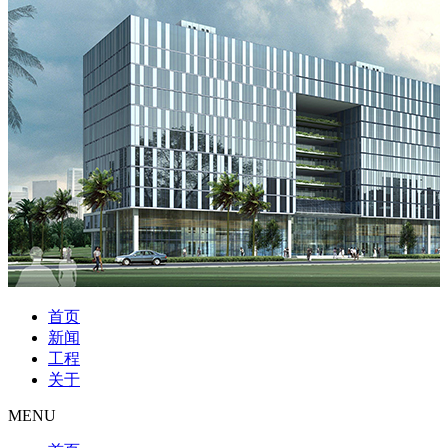
首页
新闻
工程
关于
MENU