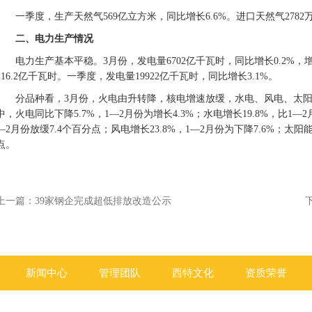
一季度，生产天然气569亿立方米，同比增长6.6%。进口天然气2782
二、电力生产情况
电力生产基本平稳。3月份，发电量6702亿千瓦时，同比增长0.2%，
216.2亿千瓦时。一季度，发电量19922亿千瓦时，同比增长3.1%。
分品种看，3月份，火电由升转降，核电增速放缓，水电、风电、太
中，火电同比下降5.7%，1—2月份为增长4.3%；水电增长19.8%，比1—2
—2月份放缓7.4个百分点；风电增长23.8%，1—2月份为下降7.6%；太阳能
点。
上一篇：
39家钢企完成超低排放改造公示
新闻中心
管理团队
西特文化
资质荣誉