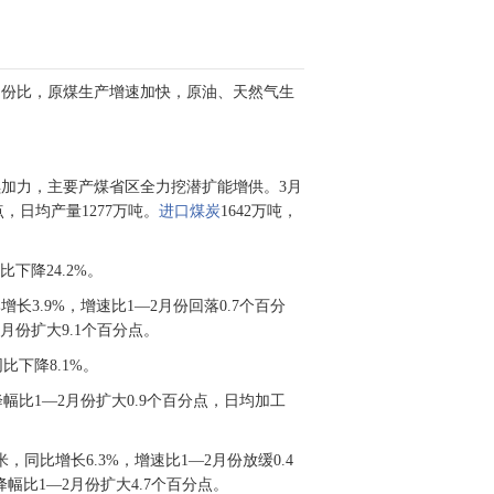
月份比，原煤生产增速加快，原油、天然气生
加力，主要产煤省区全力挖潜扩能增供。3月
点，日均产量1277万吨。
进口煤炭
1642万吨，
比下降24.2%。
长3.9%，增速比1—2月份回落0.7个百分
2月份扩大9.1个百分点。
比下降8.1%。
降幅比1—2月份扩大0.9个百分点，日均加工
同比增长6.3%，增速比1—2月份放缓0.4
降幅比1—2月份扩大4.7个百分点。