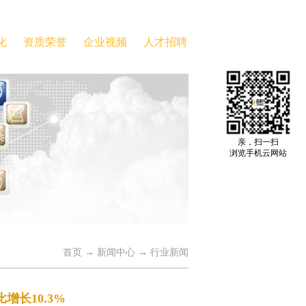
化
资质荣誉
企业视频
人才招聘
亲，扫一扫
浏览手机云网站
首页
→
新闻中心
→
行业新闻
增长10.3%