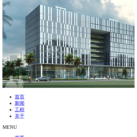
首页
新闻
工程
关于
MENU