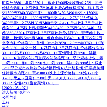
航螺纹3680、盘螺3730注：截止12:00部分城市螺纹钢、高线
价格冷热轧►上海热轧7日早盘上海热卷价格涨20。现主流成
交1500普3340-3360元/吨，1800报3470-3490元/吨；1500锰
3460-3470元/吨，1800报3570元/吨左右，2.75Q235报3410-
3420元/吨，2.75SPHC报3400元/吨左右►乐从热轧7日乐从热
卷涨30，4.75以上普柳燕沙3410-3430，2.75普3430-3440，锰
卷3560-3570►济南热轧7日济南热卷价格涨30。现普卷中铁、
泰钢、包钢5.5mm报3400，低合金卷板3540。►北京冷轧7日
北京冷轧价格涨30，首钢1.0mm卷3820，2.0mm卷3760，1.0鞍
大盒3850，成交一般。►武汉冷轧7日武汉冷轧价格部分涨20-
30，1.0武板3900，3.0板4280，1.0宝钢青山卷3690，涟钢
3710。►重庆冷轧7日重庆冷轧价格涨70，部分规格货少，攀
1.0卷3900，柳1.0卷3990,包1.0卷3880，涟1.0卷3880注：截止
12:00部分城市冷热卷价格特钢行情►杭州结构钢7日早盘杭州
优特钢市场涨20。现45#Φ30以上主流价格杭3590淮3590南
3570，元立（直发）3580中天3570东方3550，40Cr杭3800淮
3830；铬钼4280 齿轮莱钢3970。...
[
2020
-
05
-
07
]
进入
新闻
频道>>
公司简介
工程