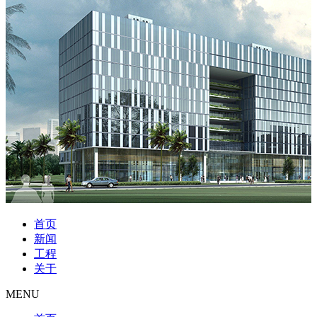
首页
新闻
工程
关于
MENU