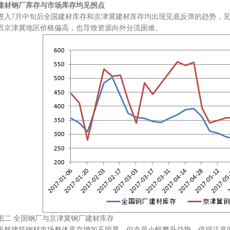
建材钢厂库存与市场库存均见拐点
进入7月中旬后全国建材库存和京津冀建材库存均出现见底反弹的趋势，
而京津冀地区价格偏高，也导致资源向外分流困难。
图二 全国钢厂与京津冀钢厂建材库存
虽然建筑钢材市场整体库存增加不明显，但亦是小幅攀升趋势。值得注意