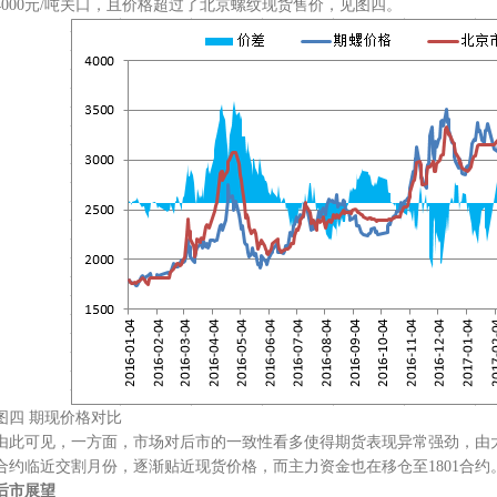
4000元/吨关口，且价格超过了北京螺纹现货售价，见图四。
图四 期现价格对比
由此可见，一方面，市场对后市的一致性看多使得期货表现异常强劲，由大
合约临近交割月份，逐渐贴近现货价格，而主力资金也在移仓至1801合约
后市展望