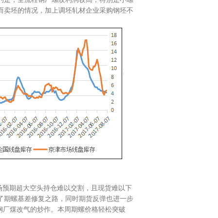
而卖坯的情况，加上调坯轧材企业采购钢坯不
市场预期超大空头持仓难以交割，且现货难以下
了期螺基差修复之路，同时期货反弹也进一步
山钢厂煤改气的炒作。本周期螺价格轻松突破