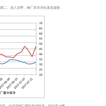
见图二。进入淡季，钢厂库存消化速度减慢，
的是，全流程钢厂螺纹利润较高，特别是小螺