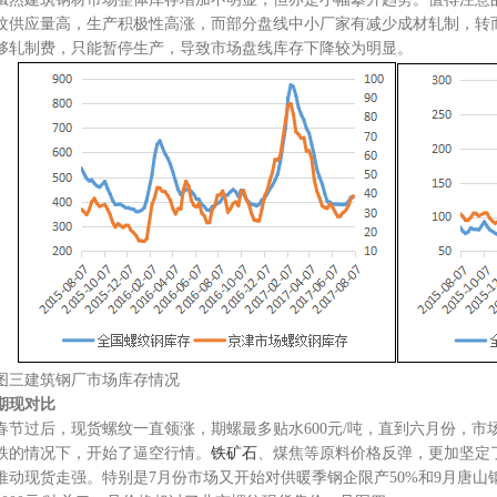
纹供应量高，生产积极性高涨，而部分盘线中小厂家有减少成材轧制，转
够轧制费，只能暂停生产，导致市场盘线库存下降较为明显。
图三建筑钢厂市场库存情况
期现对比
春节过后，现货螺纹一直领涨，期螺最多贴水600元/吨，直到六月份，
跌的情况下，开始了逼空行情。
铁矿石
、煤焦等原料价格反弹，更加坚定
推动现货走强。特别是7月份市场又开始对供暖季钢企限产50%和9月唐