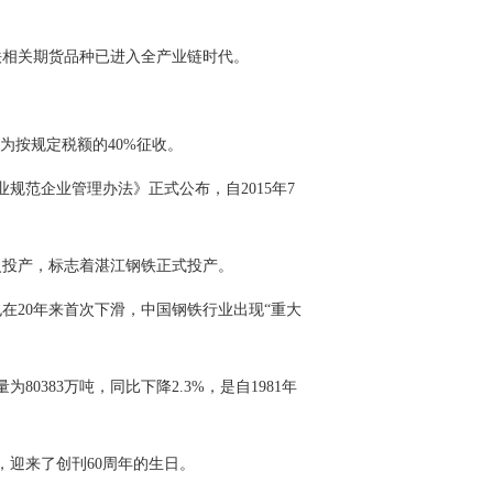
钢铁相关期货品种已进入全产业链时代。
减为按规定税额的40%征收。
行业规范企业管理办法》正式公布，自2015年7
火投产，标志着湛江钢铁正式投产。
在20年来首次下滑，中国钢铁行业出现“重大
为80383万吨，同比下降2.3%，是自1981年
社，迎来了创刊60周年的生日。