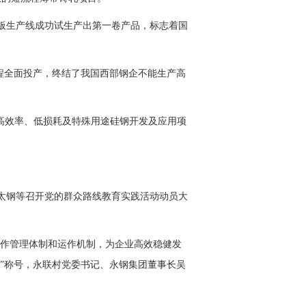
板生产线成功试生产出第一卷产品，标志着国
轧工程全面投产，终结了我国西部钢企不能生产高
——高效率、低损耗及特殊用途硅钢开发及应用项
、太钢等召开党的群众路线教育实践活动动员大
建工作管理体制和运作机制，为企业高效稳健发
”称号，永联村党委书记、永钢集团董事长吴