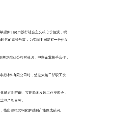
：“希望你们努力践行社会主义核心价值观，积
新时代的雷锋故事，为实现中国梦有一分热发
察河钢塞尔维亚公司时强调，中塞企业携手合作，
科碳材料有限公司时，勉励太钢干部职工发
行业化解过剩产能、实现脱困发展工作座谈会，
解过剩产能目标。
），指出要把武钢化解过剩产能做成范例。