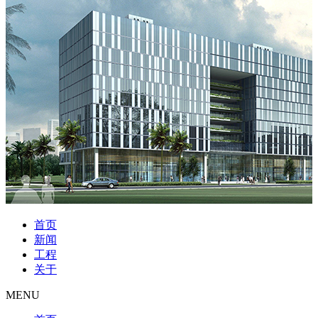
首页
新闻
工程
关于
MENU