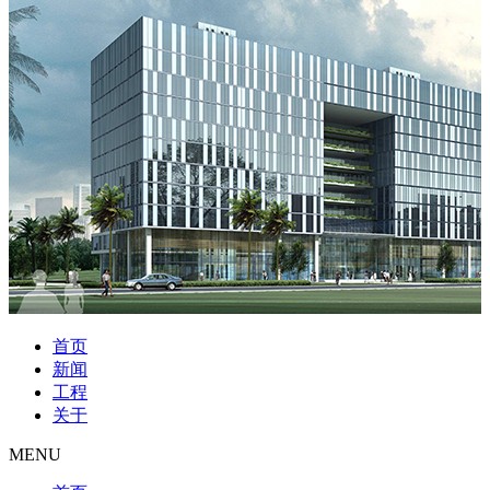
首页
新闻
工程
关于
MENU