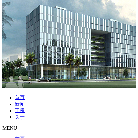
首页
新闻
工程
关于
MENU