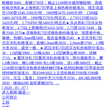
航螺纹3680、盘螺3730注：截止12:00部分城市螺纹钢、高线
价格冷热轧►上海热轧7日早盘上海热卷价格涨20。现主流成
交1500普3340-3360元/吨，1800报3470-3490元/吨；1500锰
3460-3470元/吨，1800报3570元/吨左右，2.75Q235报3410-
3420元/吨，2.75SPHC报3400元/吨左右►乐从热轧7日乐从热
卷涨30，4.75以上普柳燕沙3410-3430，2.75普3430-3440，锰
卷3560-3570►济南热轧7日济南热卷价格涨30。现普卷中铁、
泰钢、包钢5.5mm报3400，低合金卷板3540。►北京冷轧7日
北京冷轧价格涨30，首钢1.0mm卷3820，2.0mm卷3760，1.0鞍
大盒3850，成交一般。►武汉冷轧7日武汉冷轧价格部分涨20-
30，1.0武板3900，3.0板4280，1.0宝钢青山卷3690，涟钢
3710。►重庆冷轧7日重庆冷轧价格涨70，部分规格货少，攀
1.0卷3900，柳1.0卷3990,包1.0卷3880，涟1.0卷3880注：截止
12:00部分城市冷热卷价格特钢行情►杭州结构钢7日早盘杭州
优特钢市场涨20。现45#Φ30以上主流价格杭3590淮3590南
3570，元立（直发）3580中天3570东方3550，40Cr杭3800淮
3830；铬钼4280 齿轮莱钢3970。...
[
2020
-
05
-
07
]
进入
新闻
频道>>
公司简介
工程