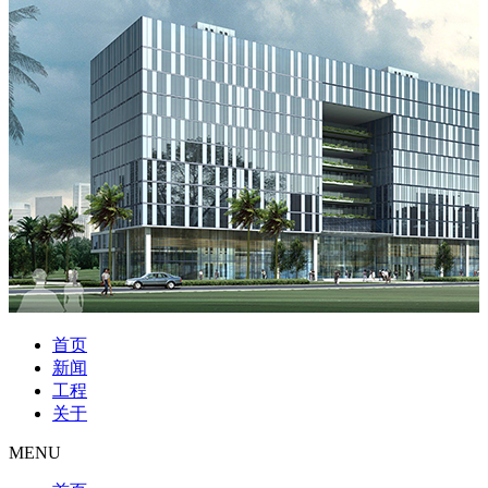
首页
新闻
工程
关于
MENU