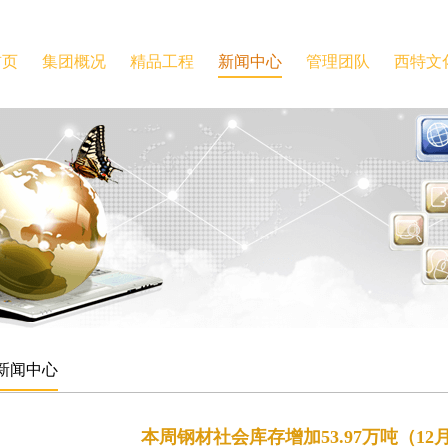
首页
集团概况
精品工程
新闻中心
管理团队
西特文
新闻中心
本周钢材社会库存增加53.97万吨（12月