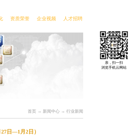
化
资质荣誉
企业视频
人才招聘
亲，扫一扫
浏览手机云网站
首页
→
新闻中心
→
行业新闻
27日—1月2日）