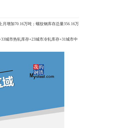
月增加70.16万吨；螺纹钢库存总量356.16万
33城市热轧库存+23城市冷轧库存+31城市中