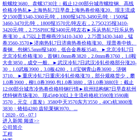
航螺纹3680、盘螺3730注：截止12:00部分城市螺纹钢、高线
价格冷热轧►上海热轧7日早盘上海热卷价格涨20。现主流成
交1500普3340-3360元/吨，1800报3470-3490元/吨；1500锰
3460-3470元/吨，1800报3570元/吨左右，2.75Q235报3410-
3420元/吨，2.75SPHC报3400元/吨左右►乐从热轧7日乐从热
卷涨30，4.75以上普柳燕沙3410-3430，2.75普3430-3440，锰
卷3560-3570►济南热轧7日济南热卷价格涨30。现普卷中铁、
泰钢、包钢5.5mm报3400，低合金卷板3540。►北京冷轧7日
北京冷轧价格涨30，首钢1.0mm卷3820，2.0mm卷3760，1.0鞍
大盒3850，成交一般。►武汉冷轧7日武汉冷轧价格部分涨20-
30，1.0武板3900，3.0板4280，1.0宝钢青山卷3690，涟钢
3710。►重庆冷轧7日重庆冷轧价格涨70，部分规格货少，攀
1.0卷3900，柳1.0卷3990,包1.0卷3880，涟1.0卷3880注：截止
12:00部分城市冷热卷价格特钢行情►杭州结构钢7日早盘杭州
优特钢市场涨20。现45#Φ30以上主流价格杭3590淮3590南
3570，元立（直发）3580中天3570东方3550，40Cr杭3800淮
3830；铬钼4280 齿轮莱钢3970。...
[
2020
-
05
-
07
]
进入
新闻
频道>>
公司简介
工程