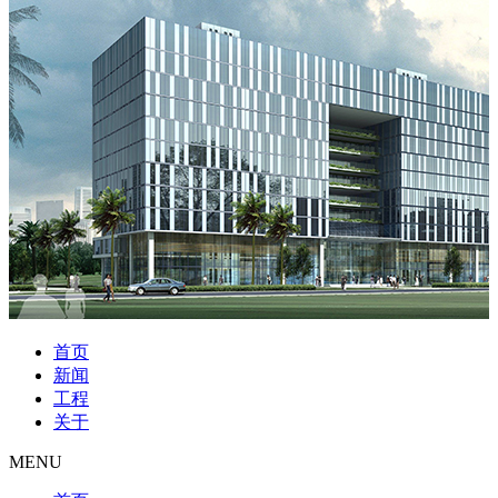
首页
新闻
工程
关于
MENU