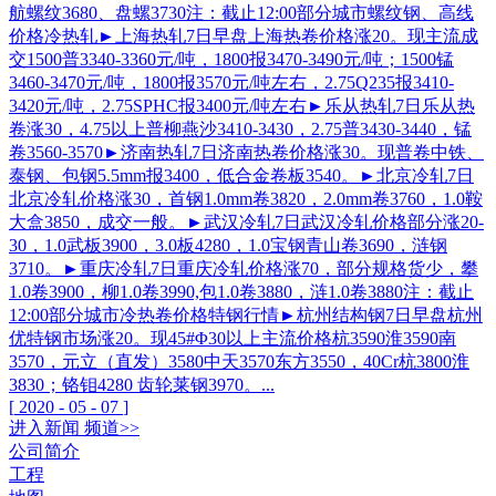
航螺纹3680、盘螺3730注：截止12:00部分城市螺纹钢、高线
价格冷热轧►上海热轧7日早盘上海热卷价格涨20。现主流成
交1500普3340-3360元/吨，1800报3470-3490元/吨；1500锰
3460-3470元/吨，1800报3570元/吨左右，2.75Q235报3410-
3420元/吨，2.75SPHC报3400元/吨左右►乐从热轧7日乐从热
卷涨30，4.75以上普柳燕沙3410-3430，2.75普3430-3440，锰
卷3560-3570►济南热轧7日济南热卷价格涨30。现普卷中铁、
泰钢、包钢5.5mm报3400，低合金卷板3540。►北京冷轧7日
北京冷轧价格涨30，首钢1.0mm卷3820，2.0mm卷3760，1.0鞍
大盒3850，成交一般。►武汉冷轧7日武汉冷轧价格部分涨20-
30，1.0武板3900，3.0板4280，1.0宝钢青山卷3690，涟钢
3710。►重庆冷轧7日重庆冷轧价格涨70，部分规格货少，攀
1.0卷3900，柳1.0卷3990,包1.0卷3880，涟1.0卷3880注：截止
12:00部分城市冷热卷价格特钢行情►杭州结构钢7日早盘杭州
优特钢市场涨20。现45#Φ30以上主流价格杭3590淮3590南
3570，元立（直发）3580中天3570东方3550，40Cr杭3800淮
3830；铬钼4280 齿轮莱钢3970。...
[
2020
-
05
-
07
]
进入
新闻
频道>>
公司简介
工程