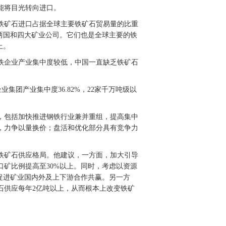
能将目光转向进口。
铁矿石进口占据全球主要铁矿石贸易量的比重
两国和四大矿业公司。它们也是全球主要的铁
上。
铁企业产业集中度较低，中国一直缺乏铁矿石
企业集团产业集中度36.82%，22家千万吨级以
，包括加快推进钢铁行业兼并重组，提高集中
，力争以量换价；盘活和优化部分具有竞争力
铁矿石供应格局。他建议，一方面，加大引导
矿比例提高至30%以上。同时，考虑以资源
促进矿业国内外及上下游合作共赢。另一方
石供应每年2亿吨以上，从而根本上改变铁矿