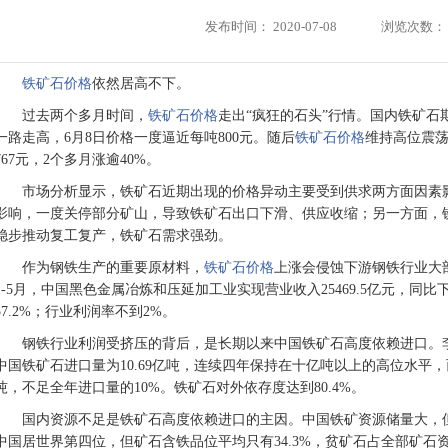
发布时间：
2020-07-08
浏览次数：
铁矿石价格
依然居高不下。
过去两个多月时间，
铁矿石价格
走出“疯狂的石头”行情。国内铁矿石
一路走高，6月8日价格一度逼近每吨800元。随后
铁矿石价格
维持高位震荡
767元，2个多月涨逾40%。
市场分析显示，铁矿石近期出现的价格异动主要受到供求两方面因素
影响，一度关停部分矿山，导致铁矿石出口下滑、供应收缩；另一方面，
稳步推动复工复产，铁矿石需求强劲。
作为钢铁生产的重要原材料，
铁矿石价格
上涨会侵蚀下游钢铁行业大部
1-5月，中国黑色金属冶炼和压延加工业实现营业收入25469.5亿元，同比下
57.2%；行业利润率不到2%。
钢铁行业利润受挤压的背后，是长期以来中国铁矿石高度依赖进口。李
中国铁矿石进口量为10.69亿吨，连续四年保持在十亿吨以上的高位水平，
吨，不足全年进口量的10%。铁矿石对外依存度达到80.4%。
国内资源不足是铁矿石高度依赖进口的主因。中国铁矿资源储量大，
中国居世界第四位，但矿石含铁品位平均只有34.3%，贫矿石占全部矿石资