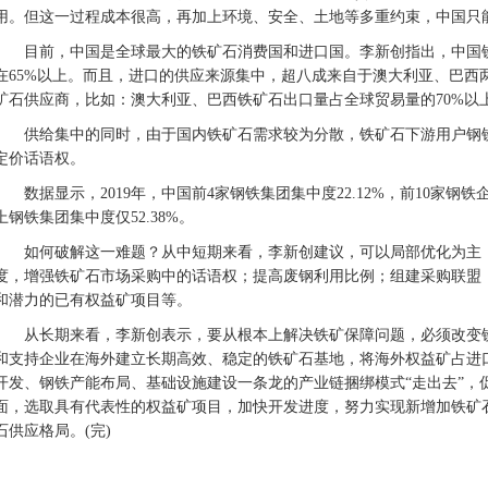
用。但这一过程成本很高，再加上环境、安全、土地等多重约束，中国只
目前，中国是全球最大的铁矿石消费国和进口国。李新创指出，中国
在65%以上。而且，进口的供应来源集中，超八成来自于澳大利亚、巴西
矿石供应商，比如：澳大利亚、巴西铁矿石出口量占全球贸易量的70%以
供给集中的同时，由于国内铁矿石需求较为分散，铁矿石下游用户钢
定价话语权。
数据显示，2019年，中国前4家钢铁集团集中度22.12%，前10家钢铁
上钢铁集团集中度仅52.38%。
如何破解这一难题？从中短期来看，李新创建议，可以局部优化为主
度，增强铁矿石市场采购中的话语权；提高废钢利用比例；组建采购联盟
和潜力的已有权益矿项目等。
从长期来看，李新创表示，要从根本上解决铁矿保障问题，必须改变
和支持企业在海外建立长期高效、稳定的铁矿石基地，将海外权益矿占进口
开发、钢铁产能布局、基础设施建设一条龙的产业链捆绑模式“走出去”，
面，选取具有代表性的权益矿项目，加快开发进度，努力实现新增加铁矿
石供应格局。(完)