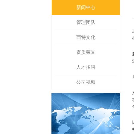
新闻中心
管理团队
西特文化
资质荣誉
人才招聘
公司视频