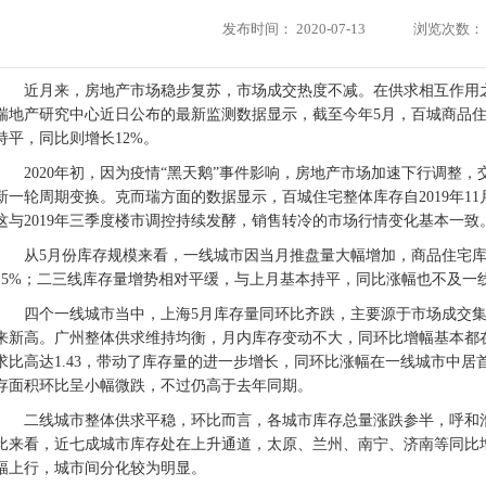
发布时间：
2020-07-13
浏览次数：
近月来，房地产市场稳步复苏，市场成交热度不减。在供求相互作用
瑞地产研究中心近日公布的最新监测数据显示，截至今年5月，百城商品住宅
持平，同比则增长12%。
2020年初，因为疫情“黑天鹅”事件影响，房地产市场加速下行调整
新一轮周期变换。克而瑞方面的数据显示，百城住宅整体库存自2019年11月
这与2019年三季度楼市调控持续发酵，销售转冷的市场行情变化基本一致
从5月份库存规模来看，一线城市因当月推盘量大幅增加，商品住宅库
15%；二三线库存量增势相对平缓，与上月基本持平，同比涨幅也不及一
四个一线城市当中，上海5月库存量同环比齐跌，主要源于市场成交
来新高。广州整体供求维持均衡，月内库存变动不大，同环比增幅基本都
求比高达1.43，带动了库存量的进一步增长，同环比涨幅在一线城市中居
存面积环比呈小幅微跌，不过仍高于去年同期。
二线城市整体供求平稳，环比而言，各城市库存总量涨跌参半，呼和浩
比来看，近七成城市库存处在上升通道，太原、兰州、南宁、济南等同比增
幅上行，城市间分化较为明显。