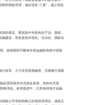
制和风险管理，做好贷款“三查”，减少贷款
政策的落实。要鼓励中外机构在产品、股权、
设施建设，营造更加市场化、法治化、国际化
趋势。疫情期间不断有外资金融机构来中国落
。
银行改革、大力支持直接融资、完善银行保险
风险处置和资本补充资金来源，加快补充资
”郭树清说，改革推进中，注意保持地方金融
和保险公司等机构树立价值投资理念，做真正