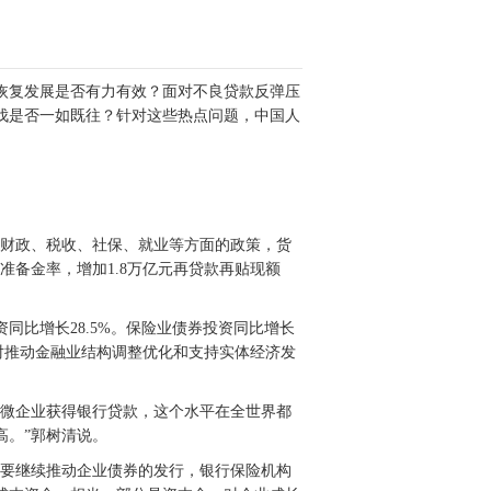
恢复发展是否有力有效？面对不良贷款反弹压
伐是否一如既往？针对这些热点问题，中国人
括财政、税收、社保、就业等方面的政策，货
准备金率，增加1.8万亿元再贷款再贴现额
同比增长28.5%。保险业债券投资同比增长
的，对推动金融业结构调整优化和支持实体经济发
小微企业获得银行贷款，这个水平在全世界都
高。”郭树清说。
年要继续推动企业债券的发行，银行保险机构