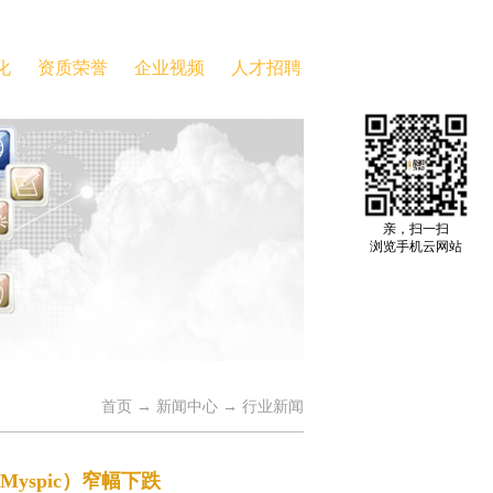
化
资质荣誉
企业视频
人才招聘
亲，扫一扫
浏览手机云网站
首页
→
新闻中心
→
行业新闻
yspic）窄幅下跌