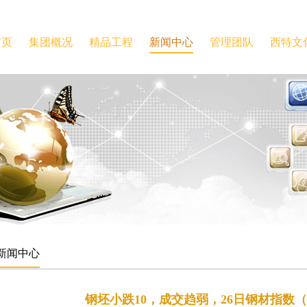
首页
集团概况
精品工程
新闻中心
管理团队
西特文
新闻中心
钢坯小跌10，成交趋弱，26日钢材指数（M