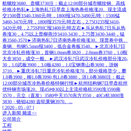
航螺纹3680、盘螺3730注：截止12:00部分城市螺纹钢、高线
价格冷热轧►上海热轧7日早盘上海热卷价格涨20。现主流成
交1500普3340-3360元/吨，1800报3470-3490元/吨；1500锰
3460-3470元/吨，1800报3570元/吨左右，2.75Q235报3410-
3420元/吨，2.75SPHC报3400元/吨左右►乐从热轧7日乐从热
卷涨30，4.75以上普柳燕沙3410-3430，2.75普3430-3440，锰
卷3560-3570►济南热轧7日济南热卷价格涨30。现普卷中铁、
泰钢、包钢5.5mm报3400，低合金卷板3540。►北京冷轧7日
北京冷轧价格涨30，首钢1.0mm卷3820，2.0mm卷3760，1.0鞍
大盒3850，成交一般。►武汉冷轧7日武汉冷轧价格部分涨20-
30，1.0武板3900，3.0板4280，1.0宝钢青山卷3690，涟钢
3710。►重庆冷轧7日重庆冷轧价格涨70，部分规格货少，攀
1.0卷3900，柳1.0卷3990,包1.0卷3880，涟1.0卷3880注：截止
12:00部分城市冷热卷价格特钢行情►杭州结构钢7日早盘杭州
优特钢市场涨20。现45#Φ30以上主流价格杭3590淮3590南
3570，元立（直发）3580中天3570东方3550，40Cr杭3800淮
3830；铬钼4280 齿轮莱钢3970。...
[
2020
-
05
-
07
]
进入
新闻
频道>>
公司简介
工程