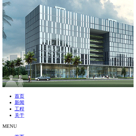
首页
新闻
工程
关于
MENU