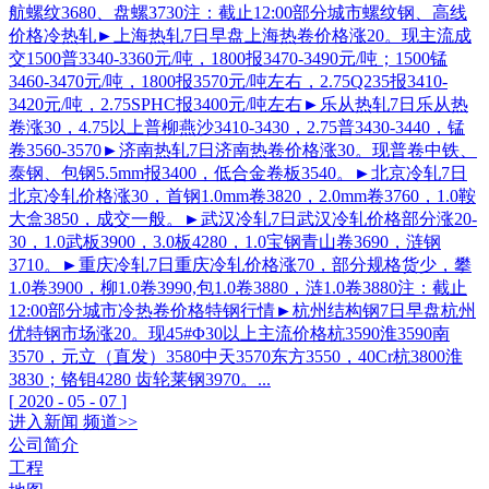
航螺纹3680、盘螺3730注：截止12:00部分城市螺纹钢、高线
价格冷热轧►上海热轧7日早盘上海热卷价格涨20。现主流成
交1500普3340-3360元/吨，1800报3470-3490元/吨；1500锰
3460-3470元/吨，1800报3570元/吨左右，2.75Q235报3410-
3420元/吨，2.75SPHC报3400元/吨左右►乐从热轧7日乐从热
卷涨30，4.75以上普柳燕沙3410-3430，2.75普3430-3440，锰
卷3560-3570►济南热轧7日济南热卷价格涨30。现普卷中铁、
泰钢、包钢5.5mm报3400，低合金卷板3540。►北京冷轧7日
北京冷轧价格涨30，首钢1.0mm卷3820，2.0mm卷3760，1.0鞍
大盒3850，成交一般。►武汉冷轧7日武汉冷轧价格部分涨20-
30，1.0武板3900，3.0板4280，1.0宝钢青山卷3690，涟钢
3710。►重庆冷轧7日重庆冷轧价格涨70，部分规格货少，攀
1.0卷3900，柳1.0卷3990,包1.0卷3880，涟1.0卷3880注：截止
12:00部分城市冷热卷价格特钢行情►杭州结构钢7日早盘杭州
优特钢市场涨20。现45#Φ30以上主流价格杭3590淮3590南
3570，元立（直发）3580中天3570东方3550，40Cr杭3800淮
3830；铬钼4280 齿轮莱钢3970。...
[
2020
-
05
-
07
]
进入
新闻
频道>>
公司简介
工程