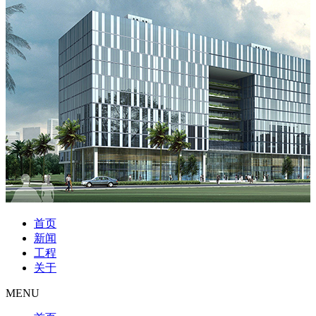
首页
新闻
工程
关于
MENU