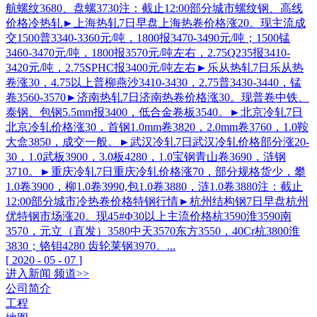
航螺纹3680、盘螺3730注：截止12:00部分城市螺纹钢、高线
价格冷热轧►上海热轧7日早盘上海热卷价格涨20。现主流成
交1500普3340-3360元/吨，1800报3470-3490元/吨；1500锰
3460-3470元/吨，1800报3570元/吨左右，2.75Q235报3410-
3420元/吨，2.75SPHC报3400元/吨左右►乐从热轧7日乐从热
卷涨30，4.75以上普柳燕沙3410-3430，2.75普3430-3440，锰
卷3560-3570►济南热轧7日济南热卷价格涨30。现普卷中铁、
泰钢、包钢5.5mm报3400，低合金卷板3540。►北京冷轧7日
北京冷轧价格涨30，首钢1.0mm卷3820，2.0mm卷3760，1.0鞍
大盒3850，成交一般。►武汉冷轧7日武汉冷轧价格部分涨20-
30，1.0武板3900，3.0板4280，1.0宝钢青山卷3690，涟钢
3710。►重庆冷轧7日重庆冷轧价格涨70，部分规格货少，攀
1.0卷3900，柳1.0卷3990,包1.0卷3880，涟1.0卷3880注：截止
12:00部分城市冷热卷价格特钢行情►杭州结构钢7日早盘杭州
优特钢市场涨20。现45#Φ30以上主流价格杭3590淮3590南
3570，元立（直发）3580中天3570东方3550，40Cr杭3800淮
3830；铬钼4280 齿轮莱钢3970。...
[
2020
-
05
-
07
]
进入
新闻
频道>>
公司简介
工程