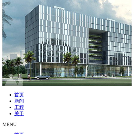
首页
新闻
工程
关于
MENU