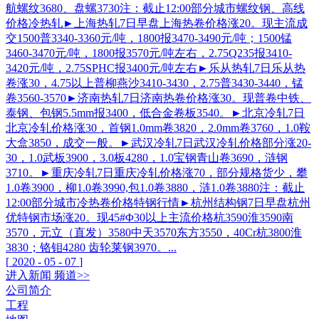
航螺纹3680、盘螺3730注：截止12:00部分城市螺纹钢、高线
价格冷热轧►上海热轧7日早盘上海热卷价格涨20。现主流成
交1500普3340-3360元/吨，1800报3470-3490元/吨；1500锰
3460-3470元/吨，1800报3570元/吨左右，2.75Q235报3410-
3420元/吨，2.75SPHC报3400元/吨左右►乐从热轧7日乐从热
卷涨30，4.75以上普柳燕沙3410-3430，2.75普3430-3440，锰
卷3560-3570►济南热轧7日济南热卷价格涨30。现普卷中铁、
泰钢、包钢5.5mm报3400，低合金卷板3540。►北京冷轧7日
北京冷轧价格涨30，首钢1.0mm卷3820，2.0mm卷3760，1.0鞍
大盒3850，成交一般。►武汉冷轧7日武汉冷轧价格部分涨20-
30，1.0武板3900，3.0板4280，1.0宝钢青山卷3690，涟钢
3710。►重庆冷轧7日重庆冷轧价格涨70，部分规格货少，攀
1.0卷3900，柳1.0卷3990,包1.0卷3880，涟1.0卷3880注：截止
12:00部分城市冷热卷价格特钢行情►杭州结构钢7日早盘杭州
优特钢市场涨20。现45#Φ30以上主流价格杭3590淮3590南
3570，元立（直发）3580中天3570东方3550，40Cr杭3800淮
3830；铬钼4280 齿轮莱钢3970。...
[
2020
-
05
-
07
]
进入
新闻
频道>>
公司简介
工程