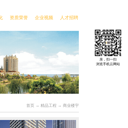
化
资质荣誉
企业视频
人才招聘
亲，扫一扫
浏览手机云网站
首页
→
精品工程
→
商业楼宇