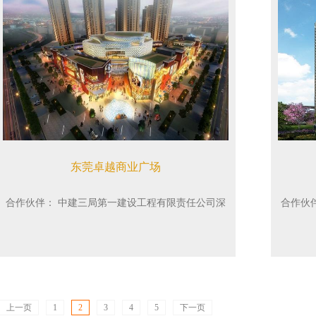
东莞卓越商业广场
合作伙伴：
中建三局第一建设工程有限责任公司深
合作伙
圳分公司
上一页
1
2
3
4
5
下一页