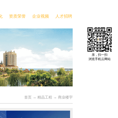
化
资质荣誉
企业视频
人才招聘
亲，扫一扫
浏览手机云网站
首页
→
精品工程
→
商业楼宇