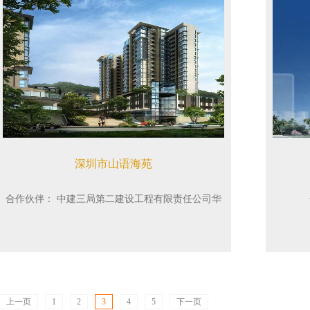
深圳市山语海苑
合作伙伴：
中建三局第二建设工程有限责任公司华
南公司
上一页
1
2
3
4
5
下一页