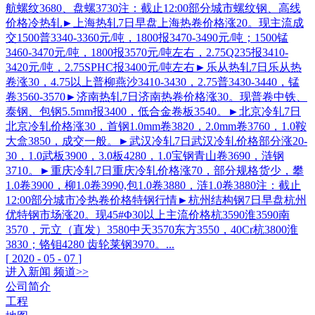
航螺纹3680、盘螺3730注：截止12:00部分城市螺纹钢、高线
价格冷热轧►上海热轧7日早盘上海热卷价格涨20。现主流成
交1500普3340-3360元/吨，1800报3470-3490元/吨；1500锰
3460-3470元/吨，1800报3570元/吨左右，2.75Q235报3410-
3420元/吨，2.75SPHC报3400元/吨左右►乐从热轧7日乐从热
卷涨30，4.75以上普柳燕沙3410-3430，2.75普3430-3440，锰
卷3560-3570►济南热轧7日济南热卷价格涨30。现普卷中铁、
泰钢、包钢5.5mm报3400，低合金卷板3540。►北京冷轧7日
北京冷轧价格涨30，首钢1.0mm卷3820，2.0mm卷3760，1.0鞍
大盒3850，成交一般。►武汉冷轧7日武汉冷轧价格部分涨20-
30，1.0武板3900，3.0板4280，1.0宝钢青山卷3690，涟钢
3710。►重庆冷轧7日重庆冷轧价格涨70，部分规格货少，攀
1.0卷3900，柳1.0卷3990,包1.0卷3880，涟1.0卷3880注：截止
12:00部分城市冷热卷价格特钢行情►杭州结构钢7日早盘杭州
优特钢市场涨20。现45#Φ30以上主流价格杭3590淮3590南
3570，元立（直发）3580中天3570东方3550，40Cr杭3800淮
3830；铬钼4280 齿轮莱钢3970。...
[
2020
-
05
-
07
]
进入
新闻
频道>>
公司简介
工程