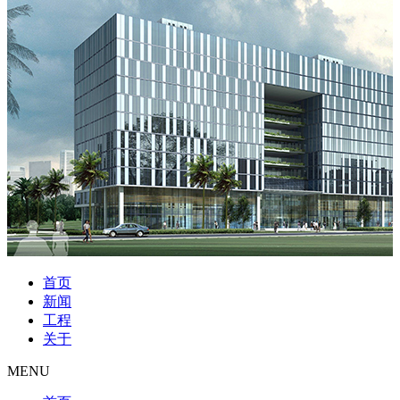
首页
新闻
工程
关于
MENU