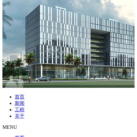
首页
新闻
工程
关于
MENU