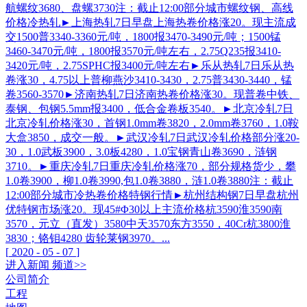
航螺纹3680、盘螺3730注：截止12:00部分城市螺纹钢、高线
价格冷热轧►上海热轧7日早盘上海热卷价格涨20。现主流成
交1500普3340-3360元/吨，1800报3470-3490元/吨；1500锰
3460-3470元/吨，1800报3570元/吨左右，2.75Q235报3410-
3420元/吨，2.75SPHC报3400元/吨左右►乐从热轧7日乐从热
卷涨30，4.75以上普柳燕沙3410-3430，2.75普3430-3440，锰
卷3560-3570►济南热轧7日济南热卷价格涨30。现普卷中铁、
泰钢、包钢5.5mm报3400，低合金卷板3540。►北京冷轧7日
北京冷轧价格涨30，首钢1.0mm卷3820，2.0mm卷3760，1.0鞍
大盒3850，成交一般。►武汉冷轧7日武汉冷轧价格部分涨20-
30，1.0武板3900，3.0板4280，1.0宝钢青山卷3690，涟钢
3710。►重庆冷轧7日重庆冷轧价格涨70，部分规格货少，攀
1.0卷3900，柳1.0卷3990,包1.0卷3880，涟1.0卷3880注：截止
12:00部分城市冷热卷价格特钢行情►杭州结构钢7日早盘杭州
优特钢市场涨20。现45#Φ30以上主流价格杭3590淮3590南
3570，元立（直发）3580中天3570东方3550，40Cr杭3800淮
3830；铬钼4280 齿轮莱钢3970。...
[
2020
-
05
-
07
]
进入
新闻
频道>>
公司简介
工程