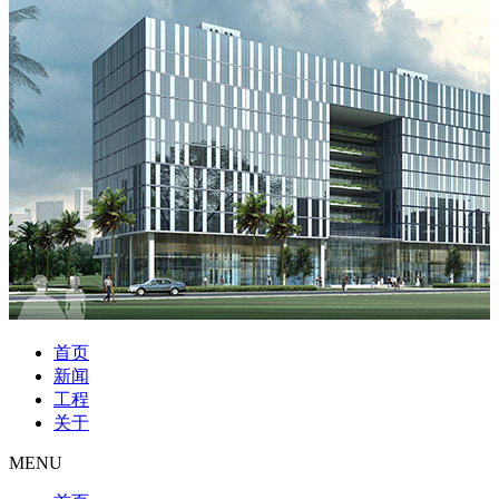
首页
新闻
工程
关于
MENU