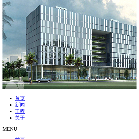
首页
新闻
工程
关于
MENU