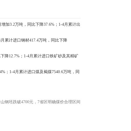
增加3.2万吨，同比下降37.6%；1-4月累计出
-4月累计进口钢材417.4万吨，同比下降
比下降12.7%；1-4月累计进口铁矿砂及其精矿
4%；1-4月累计进口煤及褐煤7540.6万吨，同
唐山钢坯跌破4700元，7省区明确煤价合理区间