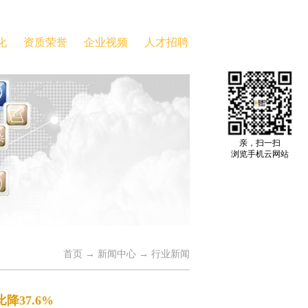
化
资质荣誉
企业视频
人才招聘
亲，扫一扫
浏览手机云网站
首页
→
新闻中心
→
行业新闻
降37.6%