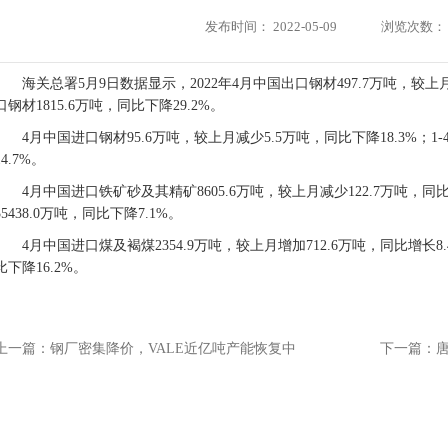
发布时间：
2022-05-09
浏览次数：
海关总署5月9日数据显示，2022年4月中国出口钢材497.7万吨，较上月
口钢材1815.6万吨，同比下降29.2%。
4月中国进口钢材95.6万吨，较上月减少5.5万吨，同比下降18.3%；1
14.7%。
4月中国进口铁矿砂及其精矿8605.6万吨，较上月减少122.7万吨，同
35438.0万吨，同比下降7.1%。
4月中国进口煤及褐煤2354.9万吨，较上月增加712.6万吨，同比增长8.
比下降16.2%。
上一篇：
钢厂密集降价，VALE近亿吨产能恢复中
下一篇：